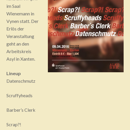
im Saal
Wienemann in
Vynen statt. Der
Erlös der
Veranstaltung
geht an den
Arbeitskreis
Asyl in Xanten.
Lineup
Datenschmutz
Scruffyheads
Barber’s Clerk
Scrap?!